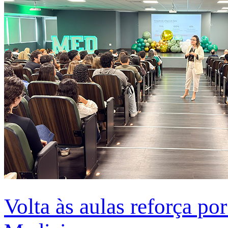
Volta às aulas reforça po