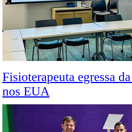
Fisioterapeuta egressa d
nos EUA