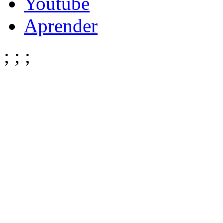
Youtube
Aprender
;
;
;