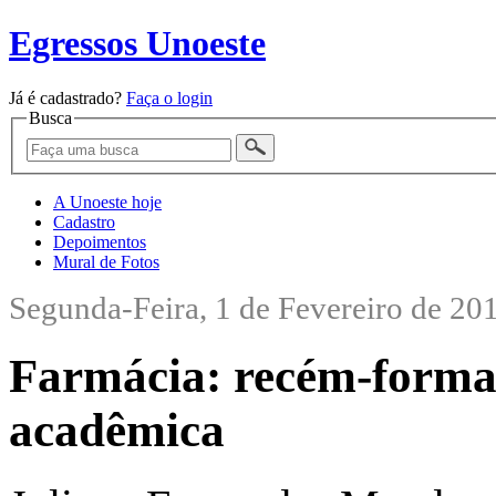
Egressos Unoeste
Já é cadastrado?
Faça o login
Busca
A Unoeste hoje
Cadastro
Depoimentos
Mural de Fotos
Segunda-Feira, 1 de Fevereiro de 20
Farmácia: recém-formad
acadêmica