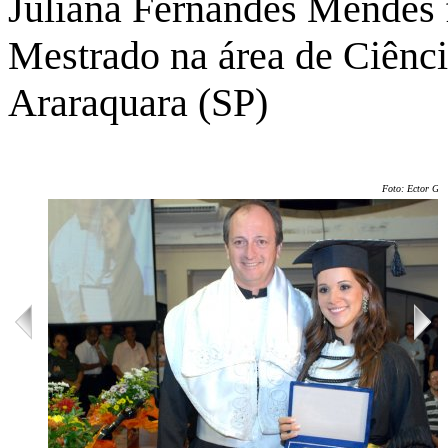
Juliana Fernandes Mendes f
Mestrado na área de Ciênc
Araraquara (SP)
Foto: Ector Ger