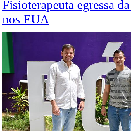
Fisioterapeuta egressa d
nos EUA