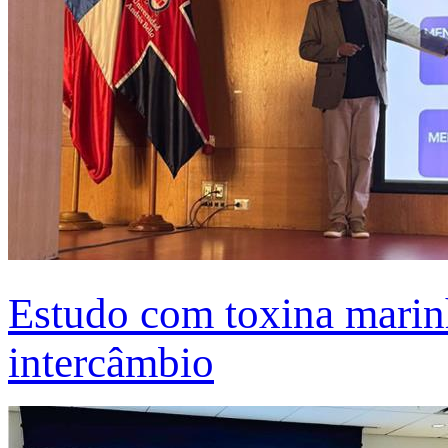
Estudo com toxina marinh
intercâmbio