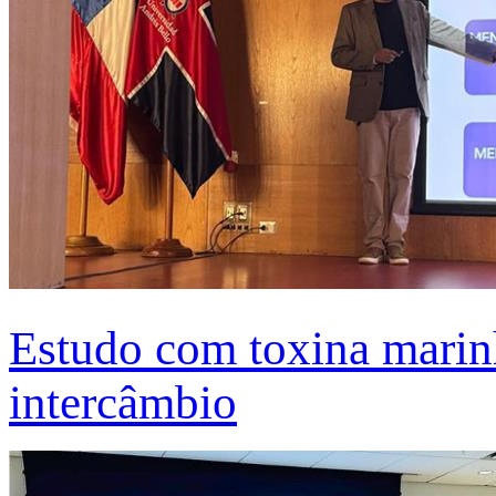
Estudo com toxina marinh
intercâmbio