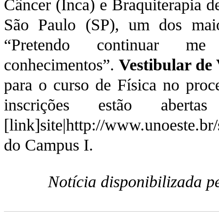
Câncer (Inca) e Braquiterapia
São Paulo (SP), um dos maio
“Pretendo continuar me 
conhecimentos”.
Vestibular de
para o curso de Física no proce
inscrições estão abe
[link]site|http://www.unoeste.br/
do Campus I.
Notícia disponibilizada 