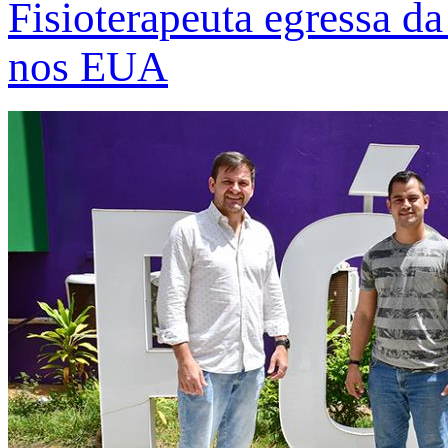
Fisioterapeuta egressa d
nos EUA