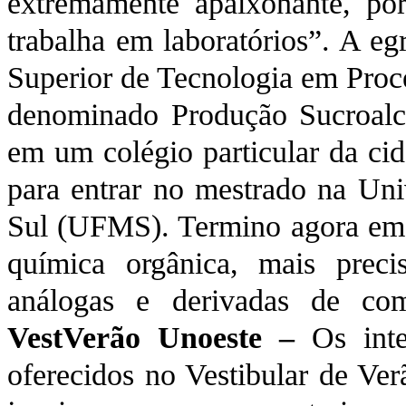
extremamente apaixonante, po
trabalha em laboratórios”. A eg
Superior de Tecnologia em Proce
denominado Produção Sucroalco
em um colégio particular da cid
para entrar no mestrado na Un
Sul (UFMS). Termino agora em 
química orgânica, mais preci
análogas e derivadas de com
VestVerão Unoeste –
Os inte
oferecidos no Vestibular de Ver