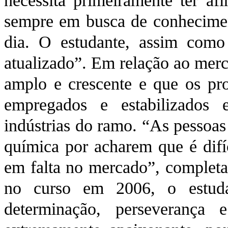
necessita primeiramente ter af
sempre em busca de conhecimen
dia. O estudante, assim como 
atualizado”. Em relação ao merca
amplo e crescente e que os pro
empregados e estabilizados e
indústrias do ramo. “As pessoas
química por acharem que é difíc
em falta no mercado”, completa
no curso em 2006, o estuda
determinação, perseverança