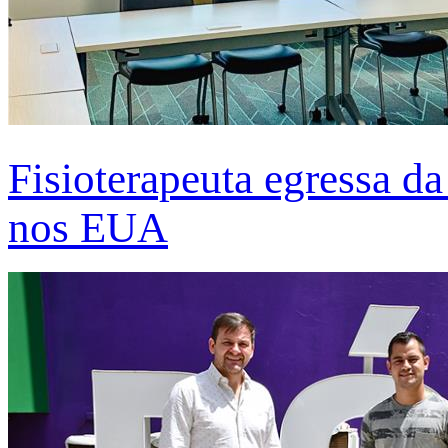
Fisioterapeuta egressa d
nos EUA