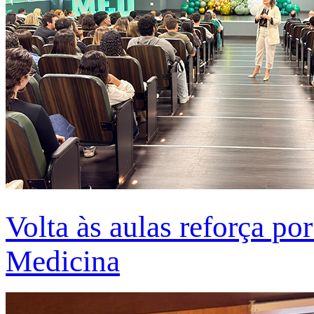
Volta às aulas reforça po
Medicina