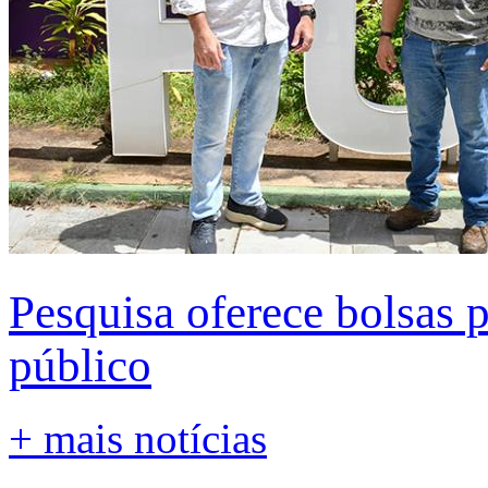
Pesquisa oferece bolsas 
público
+ mais notícias