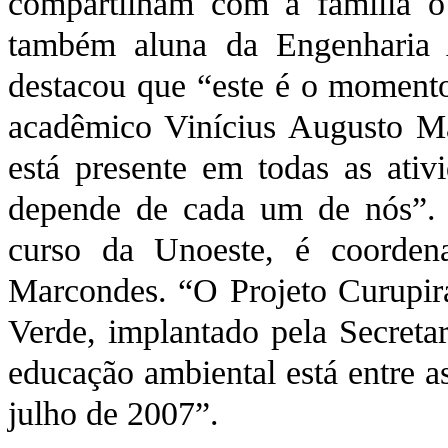
compartilham com a família 
também aluna da Engenharia 
destacou que “este é o momento
acadêmico Vinícius Augusto M
está presente em todas as ativ
depende de cada um de nós”. 
curso da Unoeste, é coorde
Marcondes. “O Projeto Curupir
Verde, implantado pela Secreta
educação ambiental está entre as
julho de 2007”.