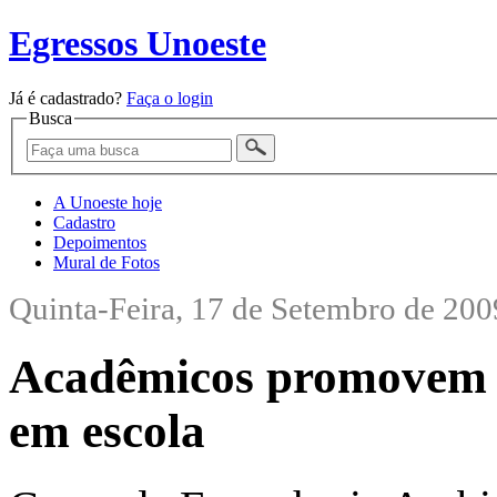
Egressos Unoeste
Já é cadastrado?
Faça o login
Busca
A Unoeste hoje
Cadastro
Depoimentos
Mural de Fotos
Quinta-Feira, 17 de Setembro de 200
Acadêmicos promovem c
em escola