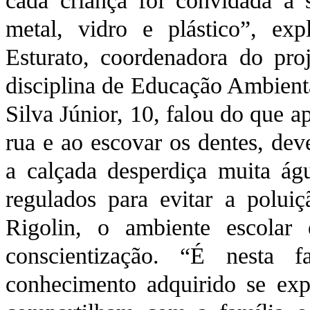
cada criança foi convidada a 
metal, vidro e plástico”, ex
Esturato, coordenadora do proj
disciplina de Educação Ambien
Silva Júnior, 10, falou do que 
rua e ao escovar os dentes, dev
a calçada desperdiça muita ág
regulados para evitar a polui
Rigolin, o ambiente escolar
conscientização. “É nesta 
conhecimento adquirido se exp