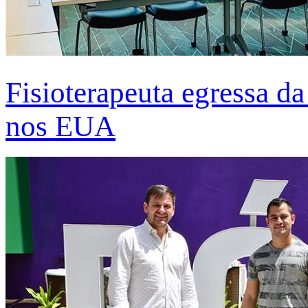
Fisioterapeuta egressa d
nos EUA