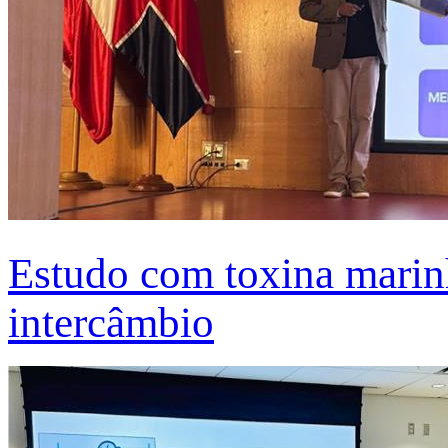
Estudo com toxina marinh
intercâmbio