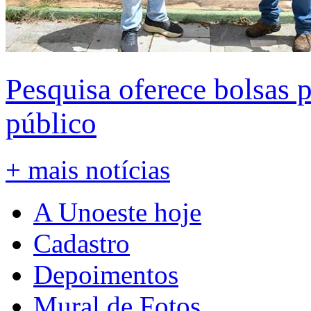
Pesquisa oferece bolsas 
público
+ mais notícias
A Unoeste hoje
Cadastro
Depoimentos
Mural de Fotos