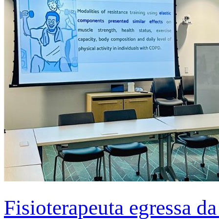
Fisioterapeuta egressa d