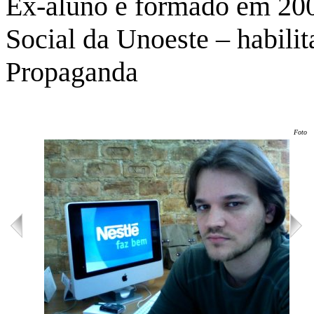
Ex-aluno é formado em 20
Social da Unoeste – habili
Propaganda
Foto: 