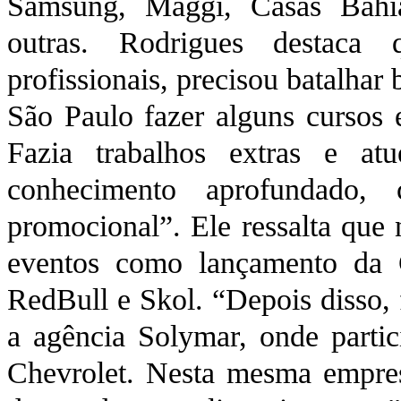
Samsung, Maggi, Casas Bahia
outras. Rodrigues destaca 
profissionais, precisou batalhar
São Paulo fazer alguns cursos 
Fazia trabalhos extras e a
conhecimento aprofundado,
promocional”. Ele ressalta que
eventos como lançamento da 
RedBull e Skol. “Depois disso, 
a agência Solymar, onde partic
Chevrolet. Nesta mesma empres