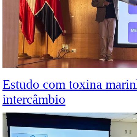
Estudo com toxina marinh
intercâmbio