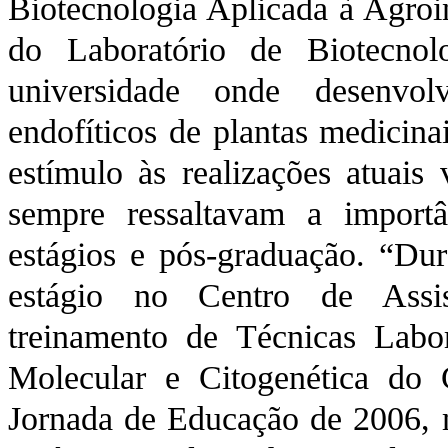
Biotecnologia Aplicada à Agroin
do Laboratório de Biotecno
universidade onde desenvol
endofíticos de plantas medicin
estímulo às realizações atuais
sempre ressaltavam a importâ
estágios e pós-graduação. “Dur
estágio no Centro de Assis
treinamento de Técnicas Labor
Molecular e Citogenética do
Jornada de Educação de 2006, 