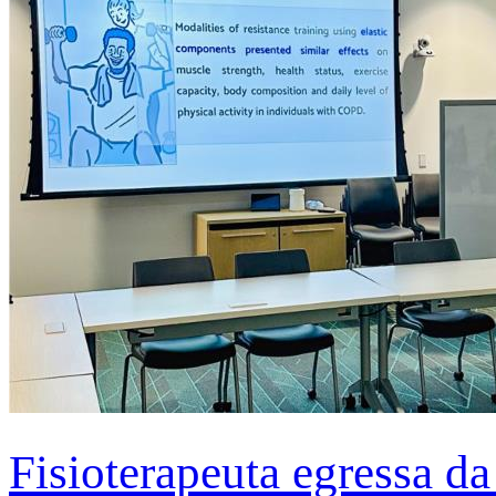
Fisioterapeuta egressa d