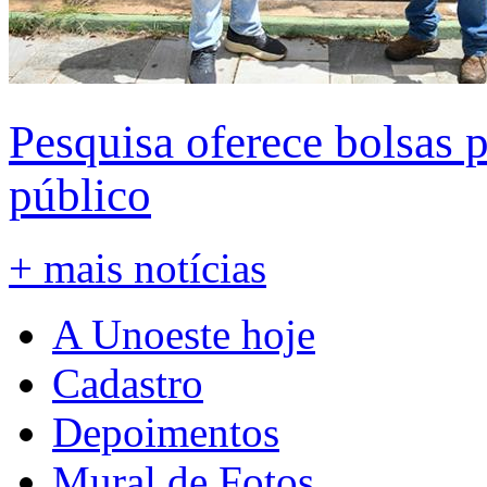
Pesquisa oferece bolsas 
público
+ mais notícias
A Unoeste hoje
Cadastro
Depoimentos
Mural de Fotos