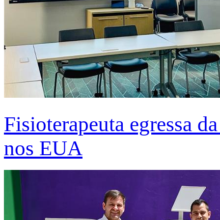
Fisioterapeuta egressa d
nos EUA