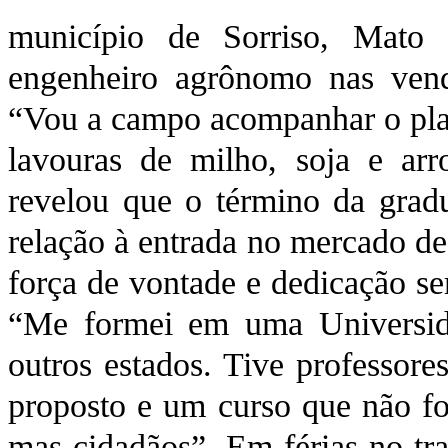
município de Sorriso, Mato
engenheiro agrônomo nas vendas
“Vou a campo acompanhar o plant
lavouras de milho, soja e ar
revelou que o término da gra
relação à entrada no mercado de
força de vontade e dedicação se
“Me formei em uma Universid
outros estados. Tive professor
proposto e um curso que não for
mas cidadãos”. Em férias no tra