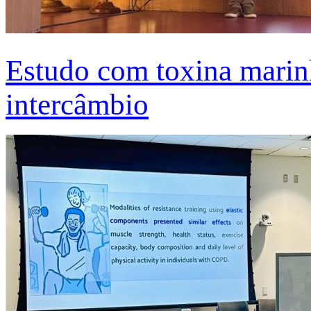
Estudo com toxina marinh
intercâmbio