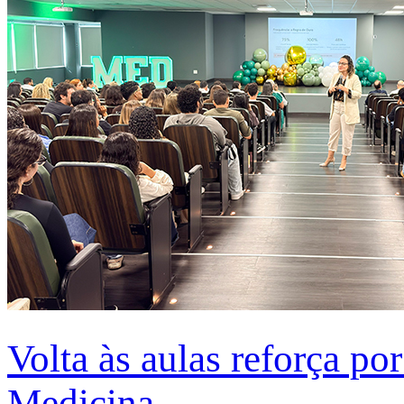
Volta às aulas reforça po
Medicina