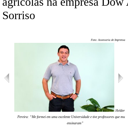
agrícolas na empresa Dow 
Sorriso
Foto: Assessoria de Imprensa/U
Helder 
Pereira: “Me formei em uma excelente Universidade e tive professores que muit
ensinaram”