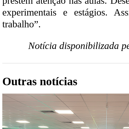
prestem atenção nas aulas. Dese
experimentais e estágios. A
trabalho”.
Notícia disponibilizada 
Outras notícias