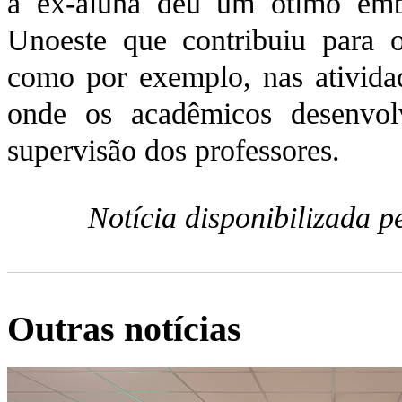
a ex-aluna deu um ótimo emba
Unoeste que contribuiu para 
como por exemplo, nas atividad
onde os acadêmicos desenvo
supervisão dos professores.
Notícia disponibilizada 
Outras notícias