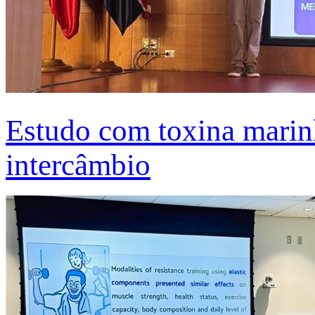
Estudo com toxina marinh
intercâmbio