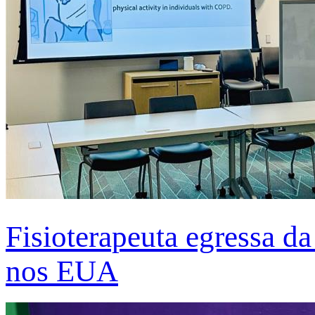
Fisioterapeuta egressa d
nos EUA