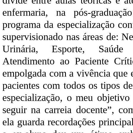
divide entre aulas teóricas e a
enfermaria, na pós-graduaçã
programa da especialização cont
supervisionado nas áreas de: Ne
Urinária, Esporte, Saúde 
Atendimento ao Paciente Críti
empolgada com a vivência que es
pacientes com todos os tipos d
especialização, o meu objetivo
seguir na carreia docente”, co
ela guarda recordações princip