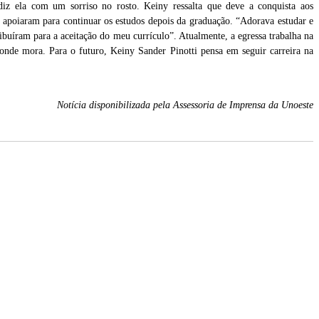
diz ela com um sorriso no rosto. Keiny ressalta que deve a conquista aos
 apoiaram para continuar os estudos depois da graduação. “Adorava estudar e
ibuíram para a aceitação do meu currículo”. Atualmente, a egressa trabalha na
onde mora. Para o futuro, Keiny Sander Pinotti pensa em seguir carreira na
Notícia disponibilizada pela Assessoria de Imprensa da Unoeste