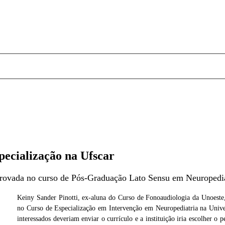
ecialização na Ufscar
provada no curso de Pós-Graduação Lato Sensu em Neuropedia
Keiny Sander Pinotti, ex-aluna do Curso de Fonoaudiologia da Unoeste
no Curso de Especialização em Intervenção em Neuropediatria na Univer
vasoni
interessados deveriam enviar o currículo e a instituição iria escolher o p