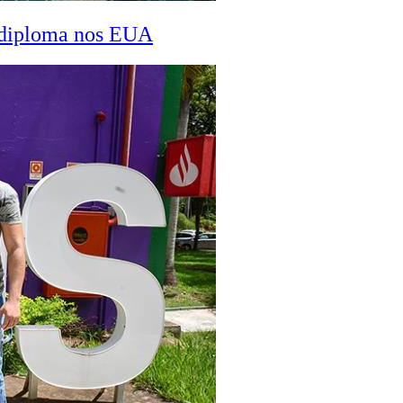
a diploma nos EUA