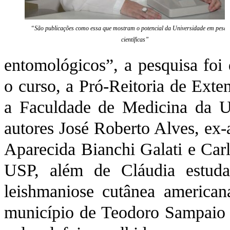
“São publicações como essa que mostram o potencial da Universidade em pesqu
científicas”
entomológicos”, a pesquisa foi 
o curso, a Pró-Reitoria de Ext
a Faculdade de Medicina da U
autores José Roberto Alves, ex
Aparecida Bianchi Galati e Car
USP, além de Cláudia estuda
leishmaniose cutânea america
município de Teodoro Sampaio 