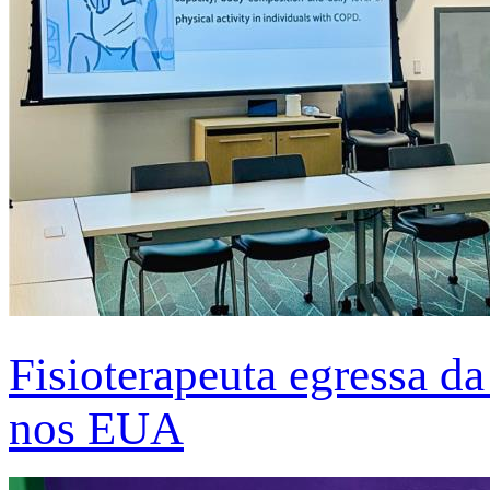
Fisioterapeuta egressa d
nos EUA