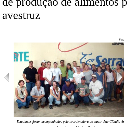
de produção de alimentos p
avestruz
Foto: 
Estudantes foram acompanhados pela coordenadora do curso, Ana Cláudia Ambi