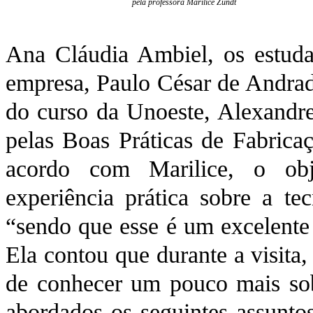
pela professora Marilice Zundt
Ana Cláudia Ambiel, os estuda
empresa, Paulo César de Andrad
do curso da Unoeste, Alexandre
pelas Boas Práticas de Fabric
acordo com Marilice, o obj
experiência prática sobre a te
“sendo que esse é um excelente 
Ela contou que durante a visita
de conhecer um pouco mais sob
abordados os seguintes assuntos