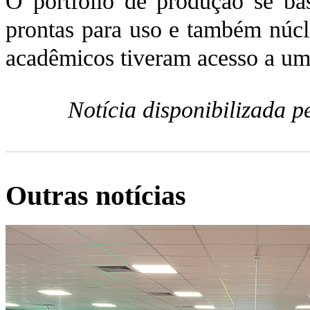
O portfólio de produção se ba
prontas para uso e também núcle
acadêmicos tiveram acesso a uma
Notícia disponibilizada 
Outras notícias