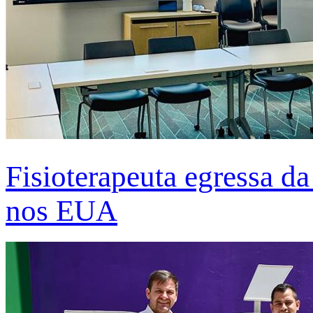
Fisioterapeuta egressa d
nos EUA