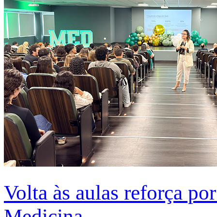
Volta às aulas reforça po
Medicina