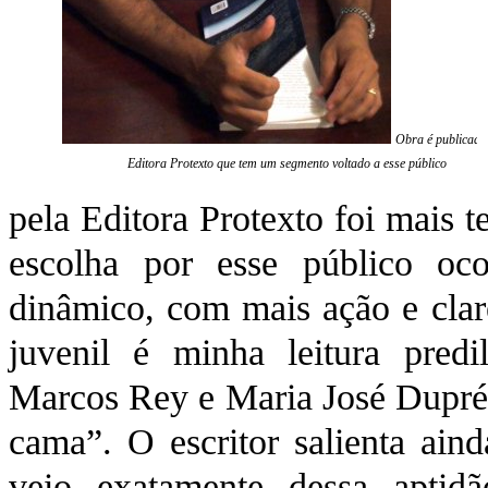
Obra é publicada
Editora Protexto que tem um segmento voltado a esse público
pela Editora Protexto foi mais 
escolha por esse público oc
dinâmico, com mais ação e clar
juvenil é minha leitura pred
Marcos Rey e Maria José Dupré 
cama”. O escritor salienta ain
veio exatamente dessa aptid