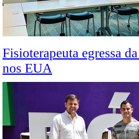
Fisioterapeuta egressa d
nos EUA