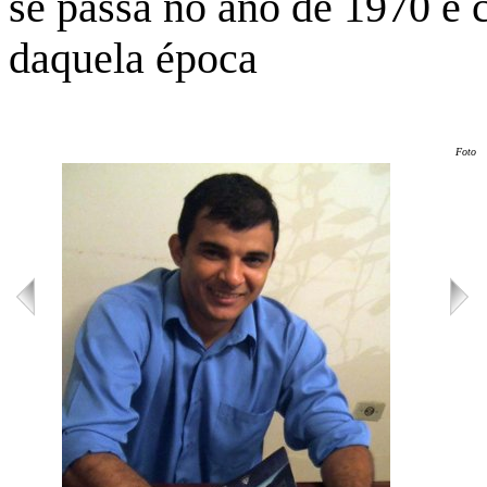
se passa no ano de 1970 e c
daquela época
Foto: 