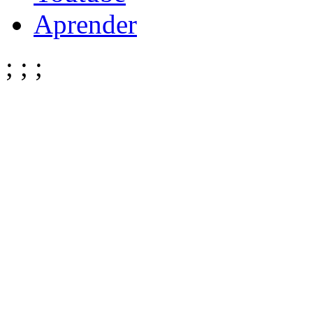
Aprender
;
;
;