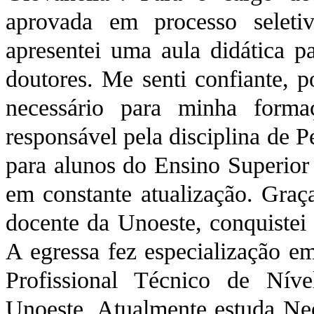
aprovada em processo seleti
apresentei uma aula didática 
doutores. Me senti confiante, p
necessário para minha formaç
responsável pela disciplina de P
para alunos do Ensino Superior 
em constante atualização. Graça
docente da Unoeste, conquistei
A egressa fez especialização 
Profissional Técnico de Ní
Unoeste. Atualmente estuda Ne