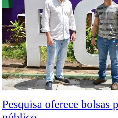
Pesquisa oferece bolsas 
público