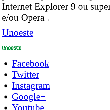
Internet Explorer 9 ou super
e/ou Opera .
Unoeste
Facebook
Twitter
Instagram
Google+
Youtube