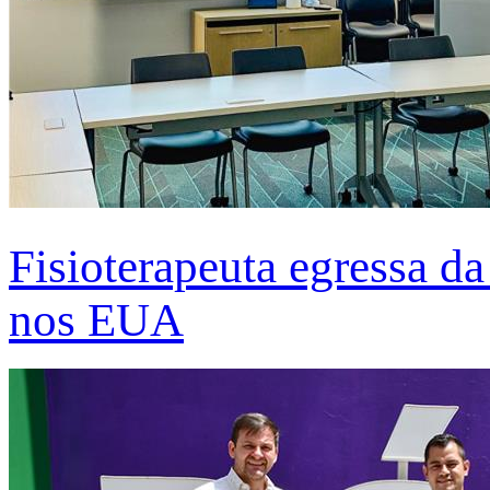
Fisioterapeuta egressa d
nos EUA