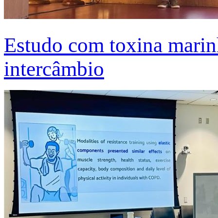
Estudo com toxina marinh
intercâmbio