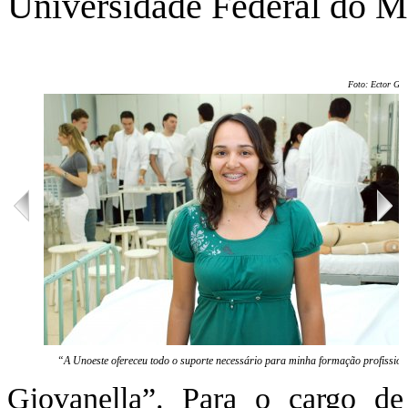
Universidade Federal do M
Foto: Ector Ger
“A Unoeste ofereceu todo o suporte necessário para minha formação profission
Giovanella”. Para o cargo de 