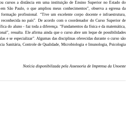
ou cursos a distância em uma instituição de Ensino Superior no Estado do
 em São Paulo, o que ampliou meus conhecimentos”, observa a egressa da
 formação profissional. “Tive um excelente corpo docente e infraestrutura,
ção reconhecida no país”. De acordo com o coordenador do Curso Superior de
fica do aluno - faz toda a diferença. “Fundamentos da física e da matemática,
nal”, ressalta. Ele afirma ainda que o curso abre um leque de possibilidades
as e se especializar”. Algumas das disciplinas oferecidas durante o curso são
ncia Sanitária, Controle de Qualidade, Microbiologia e Imunologia, Psicologia
Notícia disponibilizada pela Assessoria de Imprensa da Unoeste