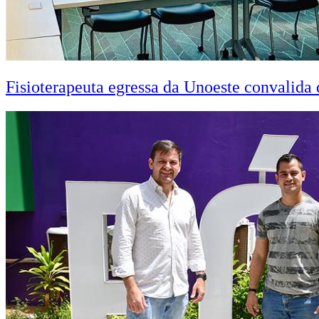
Fisioterapeuta egressa da Unoeste convalid