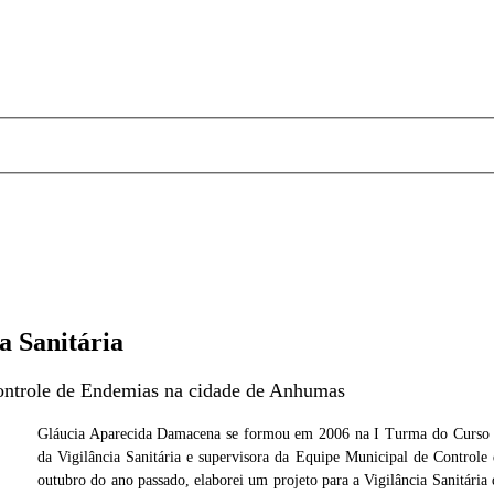
a Sanitária
ontrole de Endemias na cidade de Anhumas
Gláucia Aparecida Damacena se formou em 2006 na I Turma do Curso S
da Vigilância Sanitária e supervisora da Equipe Municipal de Control
noeste
outubro do ano passado, elaborei um projeto para a Vigilância Sanitária 