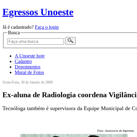
Egressos Unoeste
Já é cadastrado?
Faça o login
Busca
A Unoeste hoje
Cadastro
Depoimentos
Mural de Fotos
Sexta-Feira, 30 de Janeiro de 2009
Ex-aluna de Radiologia coordena Vigilânci
Tecnóloga também é supervisora da Equipe Municipal de C
Foto: Assessoria de Imprensa/U