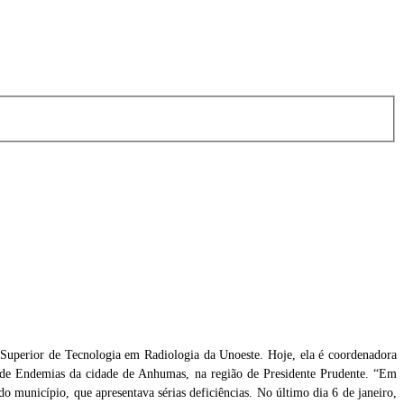
uperior de Tecnologia em Radiologia da Unoeste. Hoje, ela é coordenadora
e de Endemias da cidade de Anhumas, na região de Presidente Prudente. “Em
do município, que apresentava sérias deficiências. No último dia 6 de janeiro,