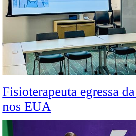
Fisioterapeuta egressa d
nos EUA