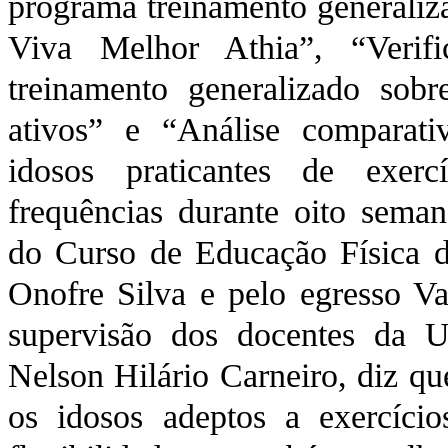
programa treinamento generaliza
Viva Melhor Athia”, “Verif
treinamento generalizado sob
ativos” e “Análise comparati
idosos praticantes de exerc
frequências durante oito seman
do Curso de Educação Física 
Onofre Silva e pelo egresso Va
supervisão dos docentes da 
Nelson Hilário Carneiro, diz qu
os idosos adeptos a exercício