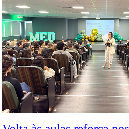
Volta às aulas reforça po