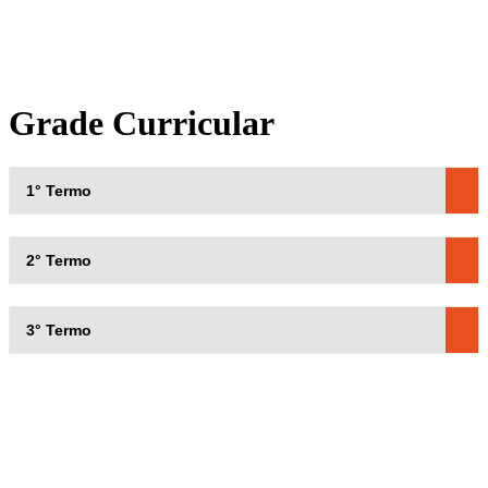
Grade Curricular
1° Termo
2° Termo
3° Termo