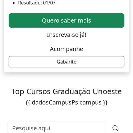
Resultado: 01/07
Quero saber mais
Inscreva-se já!
Acompanhe
Gabarito
Top Cursos Graduação Unoeste
{{ dadosCampusPs.campus }}