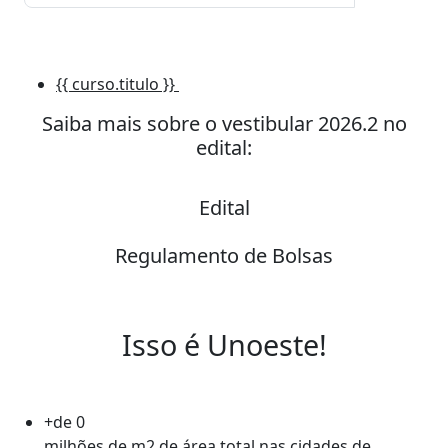
{{ curso.titulo }}
NOVO
Saiba mais sobre o vestibular 2026.2 no
edital:
Edital
Regulamento de Bolsas
Isso é Unoeste!
+de
0
milhões de m2 de área total nas cidades de