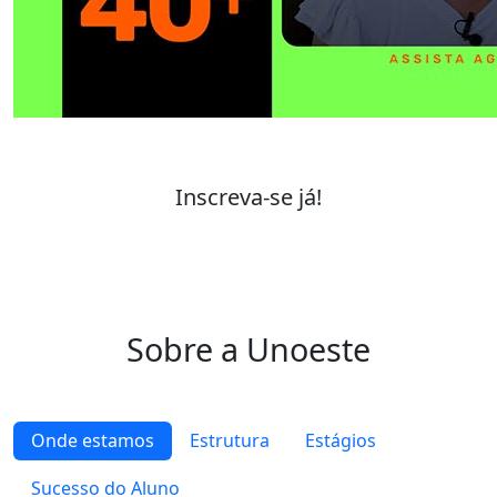
Inscreva-se já!
Sobre a Unoeste
Onde estamos
Estrutura
Estágios
Sucesso do Aluno