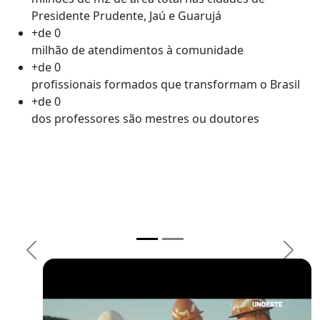
Presidente Prudente, Jaú e Guarujá
+de
0
milhão de atendimentos à comunidade
+de
0
profissionais formados que transformam o Brasil
+de
0
dos professores são mestres ou doutores
Previous
Next