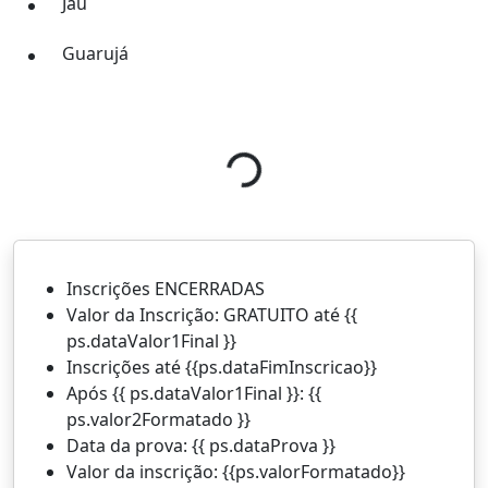
Jaú
Guarujá
Loading...
Inscrições ENCERRADAS
Valor da Inscrição: GRATUITO
até {{
ps.dataValor1Final }}
Inscrições até {{ps.dataFimInscricao}}
Após {{ ps.dataValor1Final }}: {{
ps.valor2Formatado }}
Data da prova: {{ ps.dataProva }}
Valor da inscrição: {{ps.valorFormatado}}