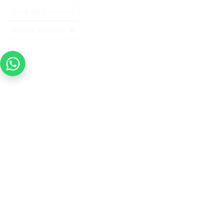
Blog da Unoeste
Voltar ao topo