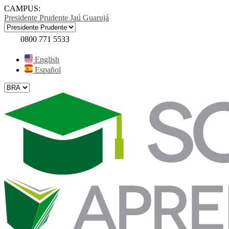
CAMPUS:
Presidente Prudente
Jaú
Guarujá
0800 771 5533
English
Español