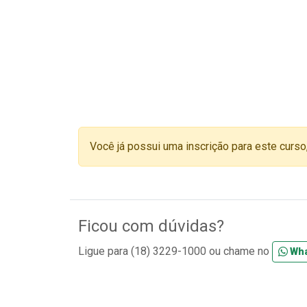
Você já possui uma inscrição para este curso
Ficou com dúvidas?
Ligue para (18) 3229-1000 ou chame no
Wh