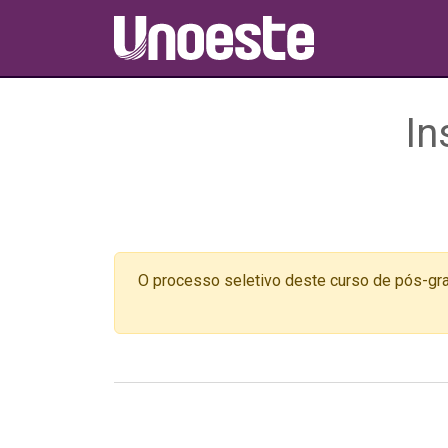
In
O processo seletivo deste curso de pós-gra