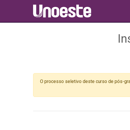
In
O processo seletivo deste curso de pós-gra