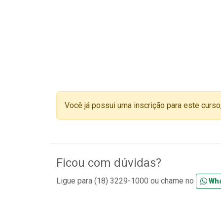
Você já possui uma inscrição para este curso
Ficou com dúvidas?
Ligue para (18) 3229-1000 ou chame no
Wh