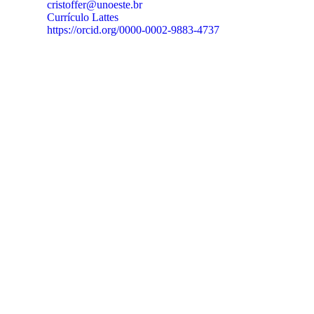
cristoffer@unoeste.br
Currículo Lattes
https://orcid.org/0000-0002-9883-4737