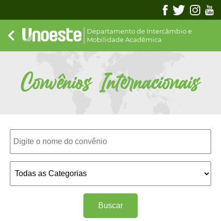
Departamento de Intercâmbio e
Mobilidade Acadêmica
Convênios Internacionais
Buscar