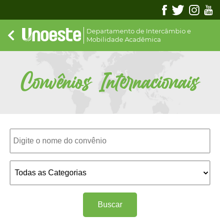
Departamento de Intercâmbio e
Mobilidade Acadêmica
Convênios Internacionais
Buscar