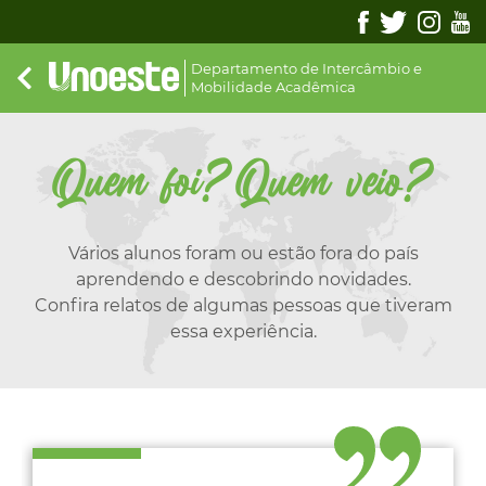
Departamento de Intercâmbio e
Mobilidade Acadêmica
Quem foi?Quem veio?
Vários alunos foram ou estão fora do país
aprendendo e descobrindo novidades.
Confira relatos de algumas pessoas que tiveram
essa experiência.