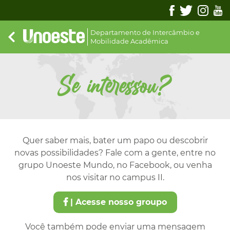
Departamento de Intercâmbio e
Mobilidade Acadêmica
Se interessou?
Quer saber mais, bater um papo ou descobrir
novas possibilidades? Fale com a gente, entre no
grupo Unoeste Mundo, no Facebook, ou venha
nos visitar no campus II.
| Acesse nosso groupo
Você também pode enviar uma mensagem