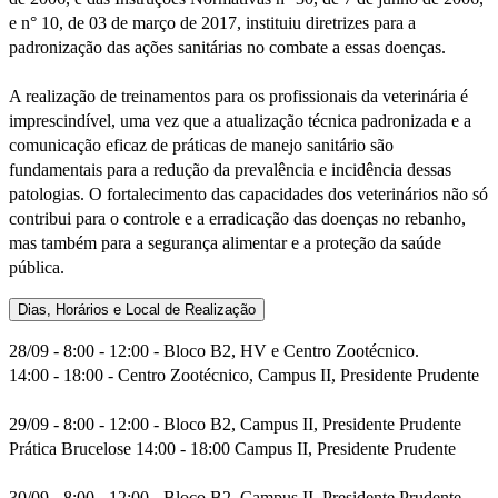
e n° 10, de 03 de março de 2017, instituiu diretrizes para a
padronização das ações sanitárias no combate a essas doenças.
A realização de treinamentos para os profissionais da veterinária é
imprescindível, uma vez que a atualização técnica padronizada e a
comunicação eficaz de práticas de manejo sanitário são
fundamentais para a redução da prevalência e incidência dessas
patologias. O fortalecimento das capacidades dos veterinários não só
contribui para o controle e a erradicação das doenças no rebanho,
mas também para a segurança alimentar e a proteção da saúde
pública.
Dias, Horários e Local de Realização
28/09 - 8:00 - 12:00 - Bloco B2, HV e Centro Zootécnico.
14:00 - 18:00 - Centro Zootécnico, Campus II, Presidente Prudente
29/09 - 8:00 - 12:00 - Bloco B2, Campus II, Presidente Prudente
Prática Brucelose 14:00 - 18:00 Campus II, Presidente Prudente
30/09 - 8:00 - 12:00 - Bloco B2, Campus II, Presidente Prudente