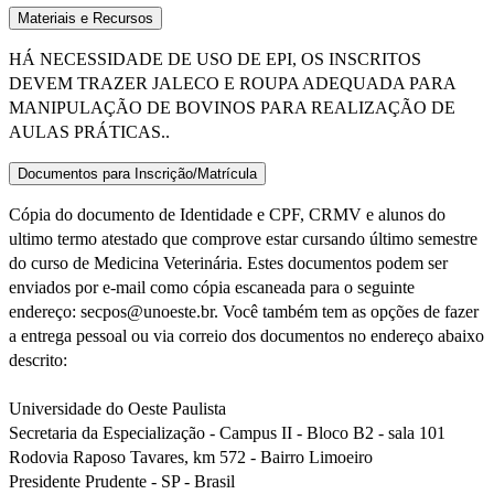
Materiais e Recursos
HÁ NECESSIDADE DE USO DE EPI, OS INSCRITOS
DEVEM TRAZER JALECO E ROUPA ADEQUADA PARA
MANIPULAÇÃO DE BOVINOS PARA REALIZAÇÃO DE
AULAS PRÁTICAS..
Documentos para Inscrição/Matrícula
Cópia do documento de Identidade e CPF, CRMV e alunos do
ultimo termo atestado que comprove estar cursando último semestre
do curso de Medicina Veterinária. Estes documentos podem ser
enviados por e-mail como cópia escaneada para o seguinte
endereço: secpos@unoeste.br. Você também tem as opções de fazer
a entrega pessoal ou via correio dos documentos no endereço abaixo
descrito:
Universidade do Oeste Paulista
Secretaria da Especialização - Campus II - Bloco B2 - sala 101
Rodovia Raposo Tavares, km 572 - Bairro Limoeiro
Presidente Prudente - SP - Brasil