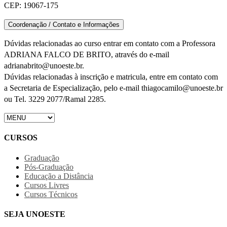
CEP: 19067-175
Coordenação / Contato e Informações
Dúvidas relacionadas ao curso entrar em contato com a Professora
ADRIANA FALCO DE BRITO, através do e-mail
adrianabrito@unoeste.br.
Dúvidas relacionadas à inscrição e matricula, entre em contato com
a Secretaria de Especialização, pelo e-mail thiagocamilo@unoeste.br
ou Tel. 3229 2077/Ramal 2285.
CURSOS
Graduação
Pós-Graduação
Educação a Distância
Cursos Livres
Cursos Técnicos
SEJA UNOESTE