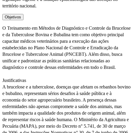
território nacional.
Objetivos
O Treinamento em Métodos de Diagnóstico e Controle da Brucelose
e da Tuberculose Bovina e Bubalina tem como objetivo principal
capacitar médicos veterinários para a execução das ações
estabelecidas no Plano Nacional de Controle e Erradicação da
Brucelose e Tuberculose Animal (PNCEBT). Além disso, busca
unificar e padronizar as práticas sanitárias relacionadas ao
diagnóstico e controle dessas enfermidades em todo o Brasil.
Justificativas
A brucelose e a tuberculose, doenças que afetam os rebanhos bovino
e bubalino, representam sérios desafios à saúde pública e à
economia do setor agropecuário brasileiro. A presença dessas
enfermidades não apenas compromete a saúde dos animais, mas
também impacta a qualidade dos produtos de origem animal, além
de representar riscos à saúde humana. O Ministério da Agricultura e
Pecuária (MAPA), por meio do Decreto n° 5.741, de 30 de março
de 2006, e das Instruções Normativas n° 30, de 7 de junho de 2006,