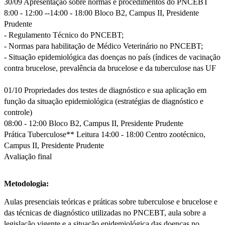
30/09 Apresentação sobre normas e procedimentos do PNCEBT
8:00 - 12:00 --14:00 - 18:00 Bloco B2, Campus II, Presidente
Prudente
- Regulamento Técnico do PNCEBT;
- Normas para habilitação de Médico Veterinário no PNCEBT;
- Situação epidemiológica das doenças no país (índices de vacinação
contra brucelose, prevalência da brucelose e da tuberculose nas UF
01/10 Propriedades dos testes de diagnóstico e sua aplicação em
função da situação epidemiológica (estratégias de diagnóstico e
controle)
08:00 - 12:00 Bloco B2, Campus II, Presidente Prudente
Prática Tuberculose** Leitura 14:00 - 18:00 Centro zootécnico,
Campus II, Presidente Prudente
Avaliação final
Metodologia:
Aulas presenciais teóricas e práticas sobre tuberculose e brucelose e
das técnicas de diagnóstico utilizadas no PNCEBT, aula sobre a
legislação vigente e a situação epidemiológica das doenças no